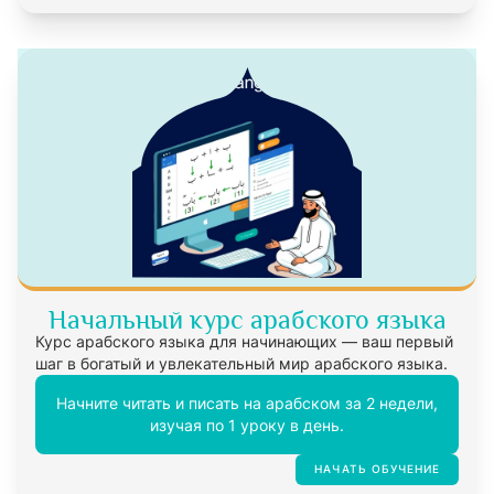
Начальный курс арабского языка
Курс арабского языка для начинающих — ваш первый
шаг в богатый и увлекательный мир арабского языка.
Начните читать и писать на арабском за 2 недели,
изучая по 1 уроку в день.
НАЧАТЬ ОБУЧЕНИЕ