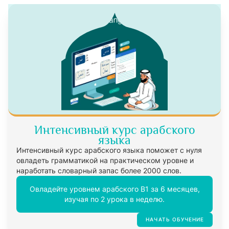
Интенсивный курс арабского
языка
Интенсивный курс арабского языка поможет с нуля
овладеть грамматикой на практическом уровне и
наработать словарный запас более 2000 слов.
Овладейте уровнем арабского B1 за 6 месяцев,
изучая по 2 урока в неделю.
НАЧАТЬ ОБУЧЕНИЕ