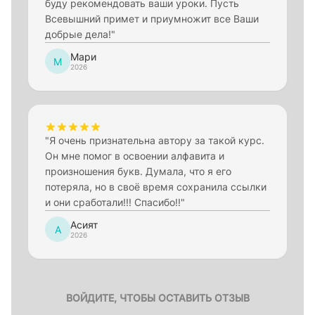
буду рекомендовать ваши уроки. Пусть
Всевышний примет и приумножит все Ваши
добрые дела!"
Мари
М
2026
"Я очень признательна автору за такой курс.
Он мне помог в освоении алфавита и
произношения букв. Думала, что я его
потеряла, но в своё время сохранила ссылки
и они сработали!!! Спасибо!!"
Асият
А
2026
ВОЙДИТЕ, ЧТОБЫ ОСТАВИТЬ ОТЗЫВ