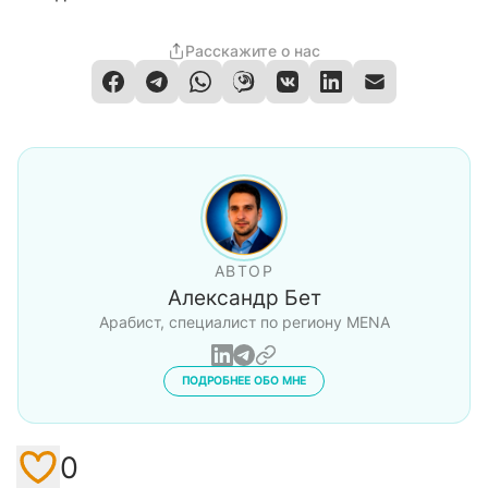
Расскажите о нас
АВТОР
Александр Бет
Арабист, специалист по региону MENA
ПОДРОБНЕЕ ОБО МНЕ
0
Like / Add to favorites