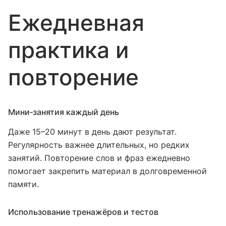
Ежедневная
практика и
повторение
Мини‑занятия каждый день
Даже 15–20 минут в день дают результат.
Регулярность важнее длительных, но редких
занятий. Повторение слов и фраз ежедневно
помогает закрепить материал в долговременной
памяти.
Использование тренажёров и тестов