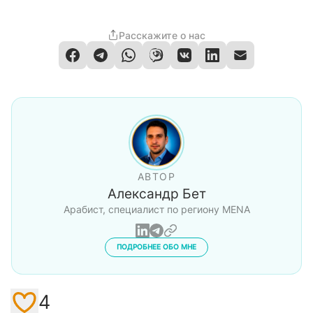
Расскажите о нас
АВТОР
Александр Бет
Арабист, специалист по региону MENA
ПОДРОБНЕЕ ОБО МНЕ
4
Like / Add to favorites