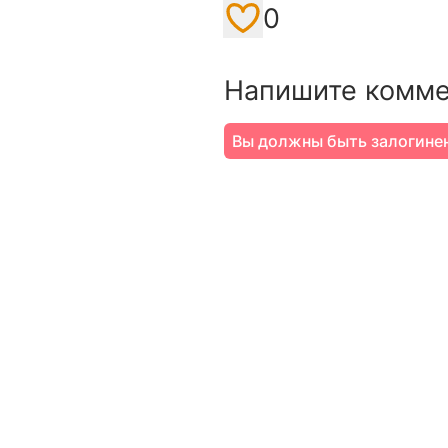
0
Like / Add to favorite
Напишите комме
Вы должны быть залогине