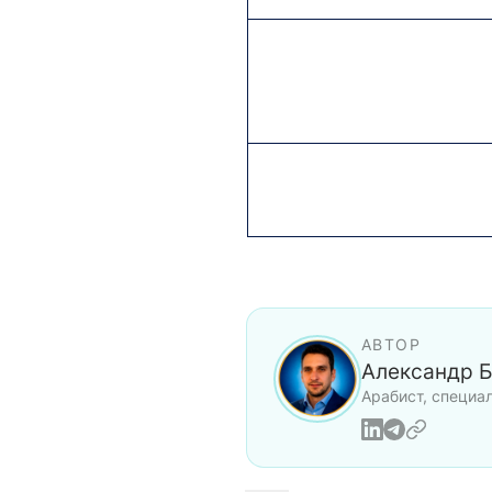
АВТОР
Александр 
Арабист, специа