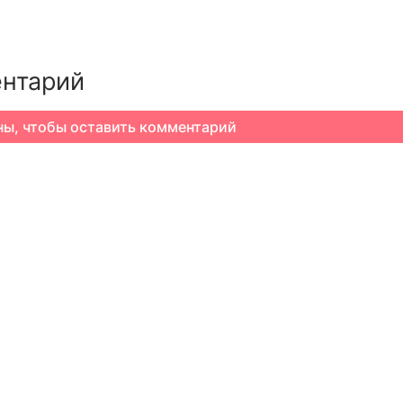
s
нтарий
ны, чтобы оставить комментарий